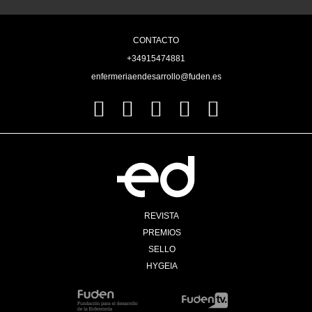
CONTACTO
+34915474881
enfermeriaendesarrollo@fuden.es
REVISTA
PREMIOS
SELLO
HYGEIA