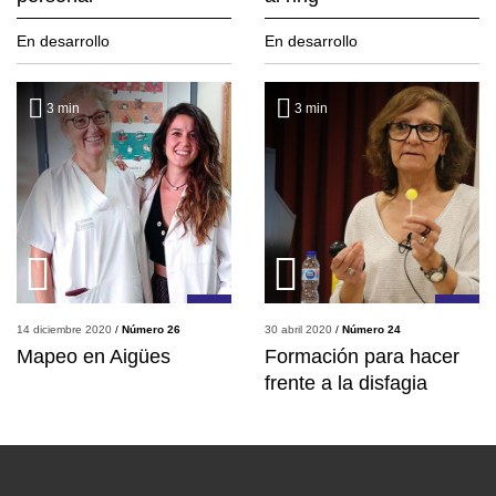
En desarrollo
En desarrollo
3
min
3
min
14 diciembre 2020
/
Número 26
30 abril 2020
/
Número 24
Mapeo en Aigües
Formación para hacer
frente a la disfagia