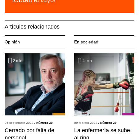
Artículos relacionados
Opinión
En sociedad
2
min
4
min
05 septiembre 2022
/
Número 30
09 febrero 2022
/
Número 29
Cerrado por falta de
La enfermería se sube
personal
al ring