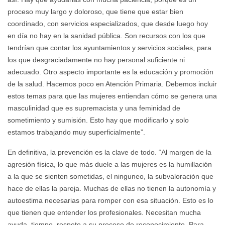
proceso muy largo y doloroso, que tiene que estar bien
coordinado, con servicios especializados, que desde luego hoy
en día no hay en la sanidad pública. Son recursos con los que
tendrían que contar los ayuntamientos y servicios sociales, para
los que desgraciadamente no hay personal suficiente ni
adecuado. Otro aspecto importante es la educación y promoción
de la salud. Hacemos poco en Atención Primaria. Debemos incluir
estos temas para que las mujeres entiendan cómo se genera una
masculinidad que es supremacista y una feminidad de
sometimiento y sumisión. Esto hay que modificarlo y solo
estamos trabajando muy superficialmente”.
En definitiva, la prevención es la clave de todo. “Al margen de la
agresión física, lo que más duele a las mujeres es la humillación
a la que se sienten sometidas, el ninguneo, la subvaloración que
hace de ellas la pareja. Muchas de ellas no tienen la autonomía y
autoestima necesarias para romper con esa situación. Esto es lo
que tienen que entender los profesionales. Necesitan mucha
ayuda, tiempo, respeto a su proceso de reconocimiento. Para