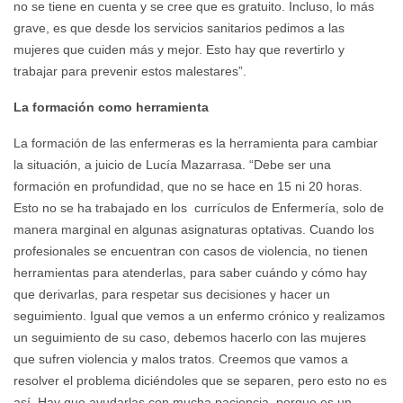
no se tiene en cuenta y se cree que es gratuito. Incluso, lo más
grave, es que desde los servicios sanitarios pedimos a las
mujeres que cuiden más y mejor. Esto hay que revertirlo y
trabajar para prevenir estos malestares”.
La formación como herramienta
La formación de las enfermeras es la herramienta para cambiar
la situación, a juicio de Lucía Mazarrasa. “Debe ser una
formación en profundidad, que no se hace en 15 ni 20 horas.
Esto no se ha trabajado en los currículos de Enfermería, solo de
manera marginal en algunas asignaturas optativas. Cuando los
profesionales se encuentran con casos de violencia, no tienen
herramientas para atenderlas, para saber cuándo y cómo hay
que derivarlas, para respetar sus decisiones y hacer un
seguimiento. Igual que vemos a un enfermo crónico y realizamos
un seguimiento de su caso, debemos hacerlo con las mujeres
que sufren violencia y malos tratos. Creemos que vamos a
resolver el problema diciéndoles que se separen, pero esto no es
así. Hay que ayudarlas con mucha paciencia, porque es un